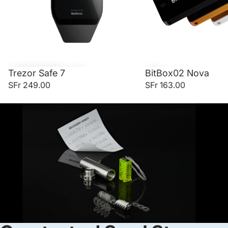
Trezor Safe 7
BitBox02 Nova
SFr 249.00
SFr 163.00