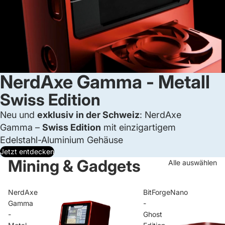
NerdAxe Gamma - Metall
Swiss Edition
Neu und
exklusiv in der Schweiz
: NerdAxe
Gamma –
Swiss Edition
mit einzigartigem
Edelstahl-Aluminium Gehäuse
Jetzt entdecken
Mining & Gadgets
Alle auswählen
NerdAxe
BitForgeNano
Gamma
-
-
Ghost