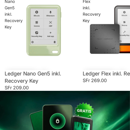
Nano
Flex
Gen5
inkl.
inkl.
Recovery
Recovery
Key
Key
Ledger Nano Gen5 inkl.
Ledger Flex inkl. R
SFr 269.00
Recovery Key
SFr 209.00