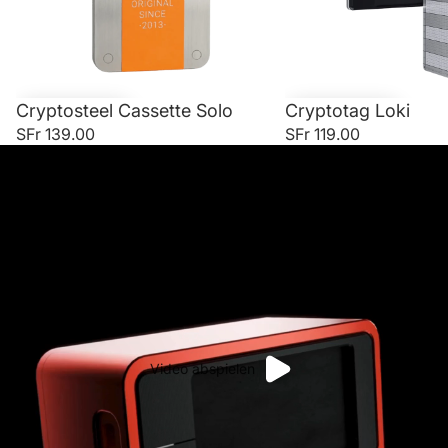
Cryptosteel Cassette Solo
Cryptotag Loki
SFr 139.00
SFr 119.00
Video abspielen