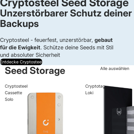
Cryptosteel Seed Storage
Unzerstörbarer Schutz deiner
Backups
Cryptosteel - feuerfest, unzerstörbar,
gebaut
für die Ewigkeit
. Schütze deine Seeds mit Stil
und absoluter Sicherheit
Entdecke Cryptosteel
Seed Storage
Alle auswählen
Cryptosteel
Cryptotag
Cassette
Loki
Solo