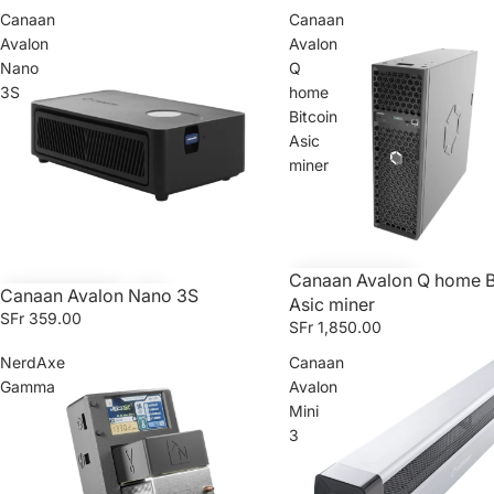
Canaan
Canaan
Avalon
Avalon
Nano
Q
3S
home
Bitcoin
Asic
miner
Canaan Avalon Q home B
Canaan Avalon Nano 3S
Asic miner
SFr 359.00
SFr 1,850.00
NerdAxe
Canaan
Gamma
Avalon
Mini
3