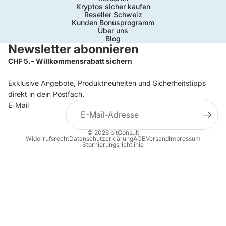
Kryptos sicher kaufen
Reseller Schweiz
Kunden Bonusprogramm
Über uns
Blog
Newsletter abonnieren
CHF 5.– Willkommensrabatt sichern
Exklusive Angebote, Produktneuheiten und Sicherheitstipps
direkt in dein Postfach.
E-Mail
© 2026
bitConsult
Widerrufsrecht
Datenschutzerklärung
AGB
Versand
Impressum
Stornierungsrichtlinie