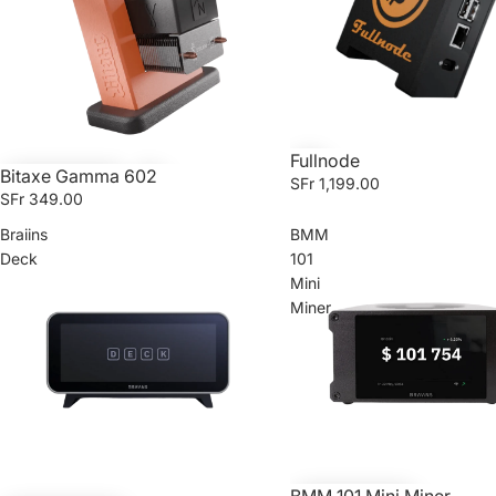
Fullnode
Bitaxe Gamma 602
SFr 1,199.00
SFr 349.00
Braiins
BMM
Deck
101
Mini
Miner