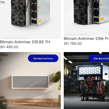
TH
Bitmain Antminer S19k P
Bitmain Antminer S19 86 TH
SFr 790.00
SFr 490.00
Ofen
Edge
Vorbestellen
Vorbestel
2