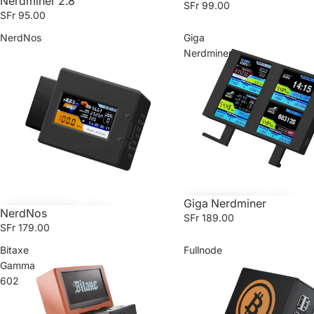
Nerdminer 2.8"
SFr 99.00
SFr 95.00
NerdNos
Giga
Nerdminer
Giga Nerdminer
NerdNos
SFr 189.00
SFr 179.00
Bitaxe
Fullnode
Gamma
602