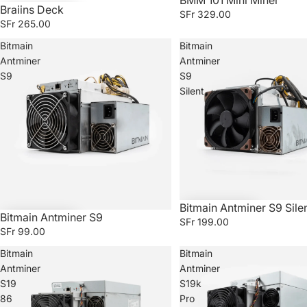
BMM 101 Mini Miner
Braiins Deck
SFr 329.00
SFr 265.00
Bitmain
Bitmain
Antminer
Antminer
S9
S9
Silent
Bitmain Antminer S9 Sile
Bitmain Antminer S9
SFr 199.00
SFr 99.00
Bitmain
Bitmain
Antminer
Antminer
S19
S19k
86
Pro