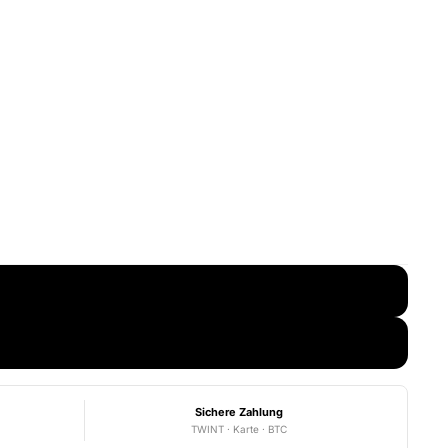
Sichere Zahlung
TWINT · Karte · BTC