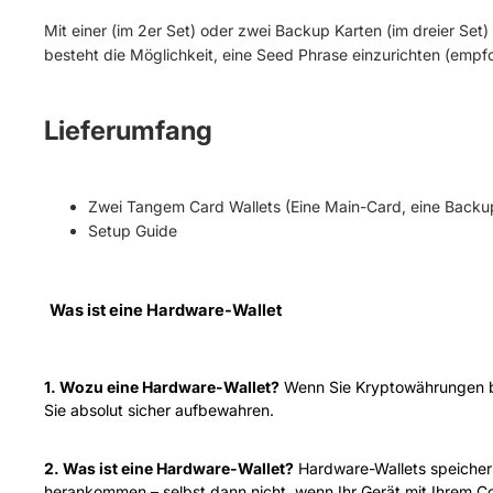
Mit einer (im 2er Set) oder zwei Backup Karten (im dreier Se
besteht die Möglichkeit, eine Seed Phrase einzurichten (empfo
Lieferumfang
Zwei Tangem Card Wallets (Eine Main-Card, eine Backu
Setup Guide
Was ist eine Hardware-Wallet
1. Wozu eine Hardware-Wallet?
Wenn Sie Kryptowährungen besi
Sie absolut sicher aufbewahren.
2. Was ist eine Hardware-Wallet?
Hardware-Wallets speichern
herankommen – selbst dann nicht, wenn Ihr Gerät mit Ihrem C