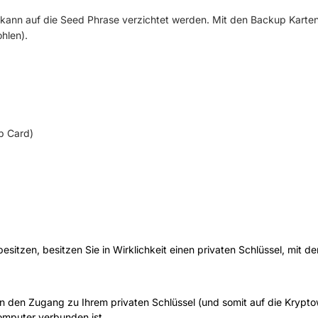
t) kann auf die Seed Phrase verzichtet werden. Mit den Backup Karte
hlen).
p Card)
tzen, besitzen Sie in Wirklichkeit einen privaten Schlüssel, mit de
 den Zugang zu Ihrem privaten Schlüssel (und somit auf die Kryptowä
omputer verbunden ist.