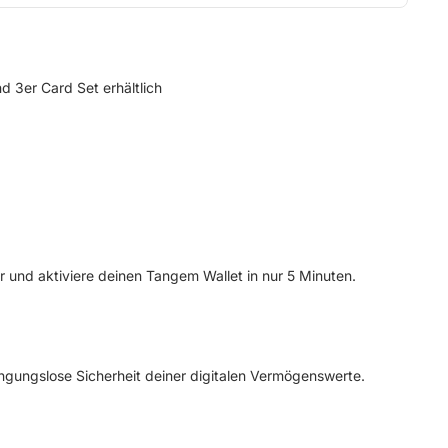
d 3er Card Set erhältlich
er und
aktiviere deinen Tangem Wallet in nur 5 Minuten.
dingungslose Sicherheit deiner digitalen Vermögenswerte.