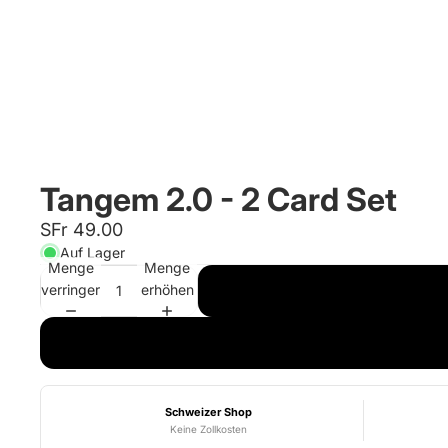
Tangem 2.0 - 2 Card Set
SFr 49.00
Auf Lager
Menge
Menge
verringern
erhöhen
Schweizer Shop
Keine Zollkosten