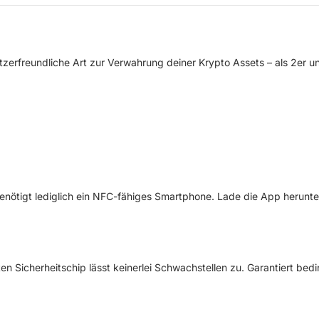
zerfreundliche Art zur Verwahrung deiner Krypto Assets – als 2er un
nötigt lediglich ein
NFC-fähiges Smartphone. Lade die App herunt
ten Sicherheitschip lässt keinerlei Schwachstellen zu. Garantiert be