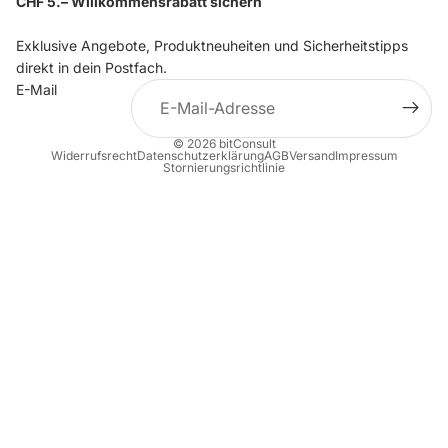
CHF 5.– Willkommensrabatt sichern
Exklusive Angebote, Produktneuheiten und Sicherheitstipps
direkt in dein Postfach.
E-Mail
© 2026
bitConsult
Widerrufsrecht
Datenschutzerklärung
AGB
Versand
Impressum
Stornierungsrichtlinie