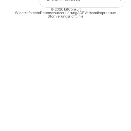
© 2026
bitConsult
Widerrufsrecht
Datenschutzerklärung
AGB
Versand
Impressum
Stornierungsrichtlinie