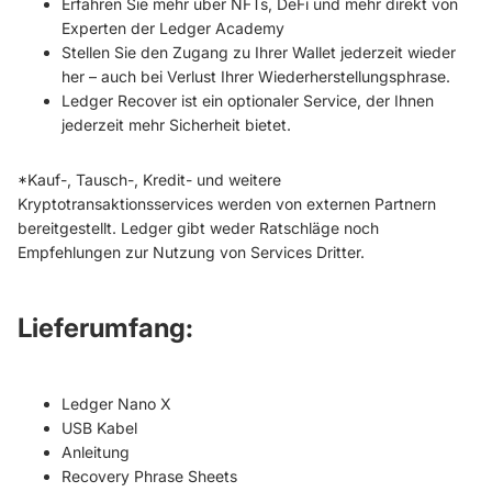
Erfahren Sie mehr über NFTs, DeFi und mehr direkt von
Experten der Ledger Academy
Stellen Sie den Zugang zu Ihrer Wallet jederzeit wieder
her – auch bei Verlust Ihrer Wiederherstellungsphrase.
Ledger Recover ist ein optionaler Service, der Ihnen
jederzeit mehr Sicherheit bietet.
*Kauf-, Tausch-, Kredit- und weitere
Kryptotransaktionsservices werden von externen Partnern
bereitgestellt. Ledger gibt weder Ratschläge noch
Empfehlungen zur Nutzung von Services Dritter.
Lieferumfang
:
Ledger Nano X
USB Kabel
Anleitung
Recovery Phrase Sheets