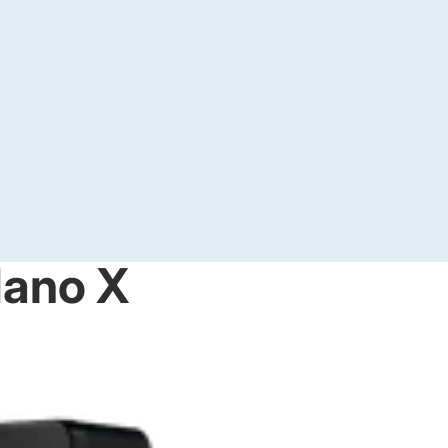
Nano X