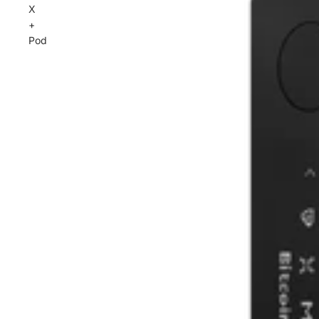
X
+
Pod