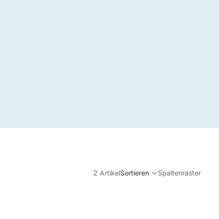
2 Artikel
Sortieren
Spaltenraster