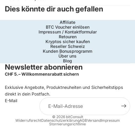
Dies könnte dir auch gefallen
Affiliate
BTC Voucher einlösen
Impressum / Kontaktformular
Retouren
Kryptos sicher kaufen
Reseller Schweiz
Kunden Bonusprogramm
Über uns
Blog
Newsletter abonnieren
CHF 5.– Willkommensrabatt sichern
Exklusive Angebote, Produktneuheiten und Sicherheitstipps
direkt in dein Postfach.
E-Mail
© 2026
bitConsult
Widerrufsrecht
Datenschutzerklärung
AGB
Versand
Impressum
Stornierungsrichtlinie