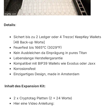
Details
:
Sichert bis zu 2 Ledger oder 4 Trezor/ KeepKey Wallets
[48 Back-up Worte]
Feuerfest bis 1665°C (3029°F)
Kein Ausbleichen da Einprägung in pures Titan
Lebenslange Herstellergarantie
Kompatibel mit BIP39 Wallets wie Exodus oder Jaxx
Korrosionsfest
Einzigartiges Design, made in Amsterdam
Inhalt des Expansion Kit:
2 x Cryptotag Platten (2 x 24 Worte)
Hier eine Video Anleitung: